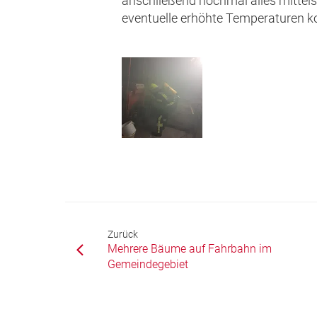
anschließend nochmal alles mitte
eventuelle erhöhte Temperaturen ko
Zurück
Mehrere Bäume auf Fahrbahn im
Gemeindegebiet