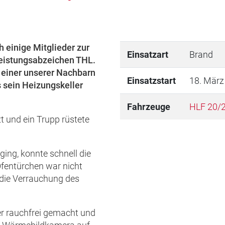
 einige Mitglieder zur
Einsatzart
Brand
Leistungsabzeichen THL.
einer unserer Nachbarn
Einsatzstart
18. März
s sein Heizungskeller
Fahrzeuge
HLF 20/
und ein Trupp rüstete
ging, konnte schnell die
fentürchen war nicht
r die Verrauchung des
er rauchfrei gemacht und