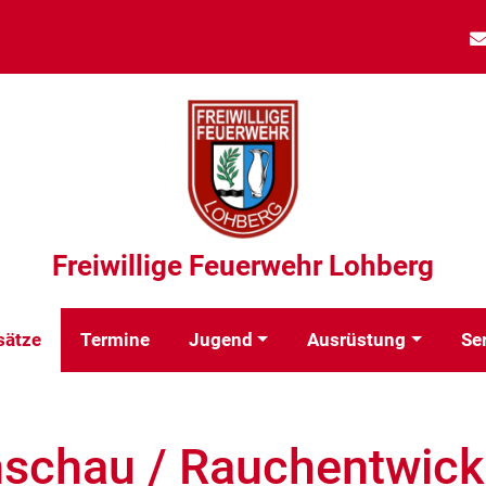
Freiwillige Feuerwehr Lohberg
sätze
Termine
Jugend
Ausrüstung
Se
schau / Rauchentwick