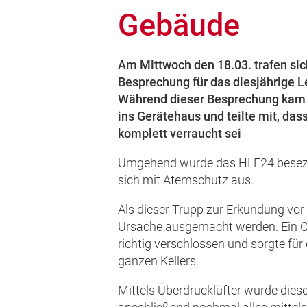
Gebäude
Am Mittwoch den 18.03. trafen sich
Besprechung für das diesjährige 
Während dieser Besprechung kam 
ins Gerätehaus und teilte mit, das
komplett verraucht sei
Umgehend wurde das HLF24 besezt 
sich mit Atemschutz aus.
Als dieser Trupp zur Erkundung vor 
Ursache ausgemacht werden. Ein O
richtig verschlossen und sorgte fü
ganzen Kellers.
Mittels Überdrucklüfter wurde dies