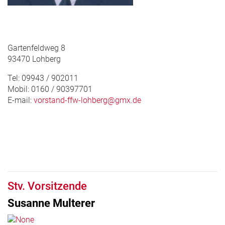
Gartenfeldweg 8
93470 Lohberg
Tel: 09943 / 902011
Mobil: 0160 / 90397701
E-mail:
vorstand-ffw-lohberg@gmx.de
Stv. Vorsitzende
Susanne Multerer