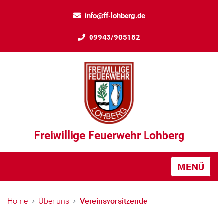
info@ff-lohberg.de
09943/905182
Freiwillige Feuerwehr Lohberg
MENÜ
Home
Über uns
Vereinsvorsitzende