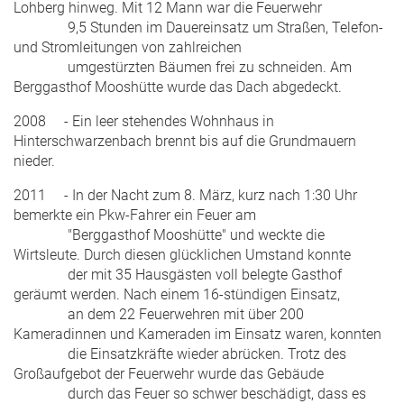
Lohberg hinweg. Mit 12 Mann war die Feuerwehr
9,5 Stunden im Dauereinsatz um Straßen, Telefon-
und Stromleitungen von zahlreichen
umgestürzten Bäumen frei zu schneiden. Am
Berggasthof Mooshütte wurde das Dach abgedeckt.
2008 - Ein leer stehendes Wohnhaus in
Hinterschwarzenbach brennt bis auf die Grundmauern
nieder.
2011 - In der Nacht zum 8. März, kurz nach 1:30 Uhr
bemerkte ein Pkw-Fahrer ein Feuer am
"Berggasthof Mooshütte" und weckte die
Wirtsleute. Durch diesen glücklichen Umstand konnte
der mit 35 Hausgästen voll belegte Gasthof
geräumt werden. Nach einem 16-stündigen Einsatz,
an dem 22 Feuerwehren mit über 200
Kameradinnen und Kameraden im Einsatz waren, konnten
die Einsatzkräfte wieder abrücken. Trotz des
Großaufgebot der Feuerwehr wurde das Gebäude
durch das Feuer so schwer beschädigt, dass es