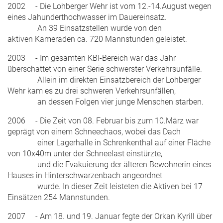
2002 - Die Lohberger Wehr ist vom 12.-14.August wegen
eines Jahunderthochwasser im Dauereinsatz.
An 39 Einsatzstellen wurde von den
aktiven Kameraden ca. 720 Mannstunden geleistet.
2003 - Im gesamten KBI-Bereich war das Jahr
überschattet von einer Serie schwerster Verkehrsunfälle.
Allein im direkten Einsatzbereich der Lohberger
Wehr kam es zu drei schweren Verkehrsunfällen,
an dessen Folgen vier junge Menschen starben.
2006 - Die Zeit von 08. Februar bis zum 10.März war
geprägt von einem Schneechaos, wobei das Dach
einer Lagerhalle in Schrenkenthal auf einer Fläche
von 10x40m unter der Schneelast einstürzte,
und die Evakuierung der älteren Bewohnerin eines
Hauses in Hinterschwarzenbach angeordnet
wurde. In dieser Zeit leisteten die Aktiven bei 17
Einsätzen 254 Mannstunden.
2007 - Am 18. und 19. Januar fegte der Orkan Kyrill über