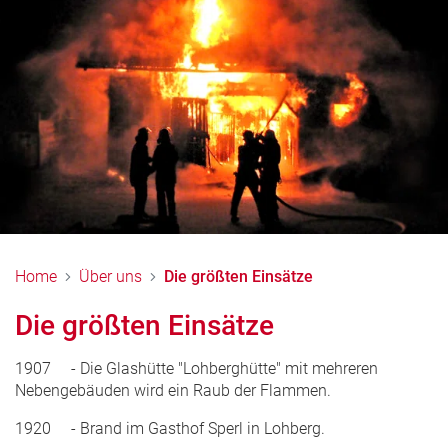
Home
Über uns
Die größten Einsätze
Die größten Einsätze
1907 - Die Glashütte "Lohberghütte" mit mehreren
Nebengebäuden wird ein Raub der Flammen.
1920 - Brand im Gasthof Sperl in Lohberg.