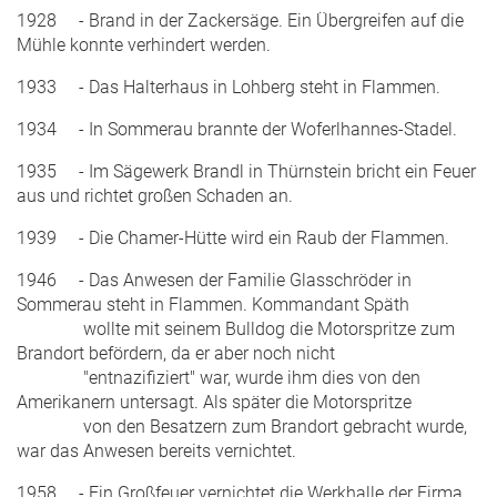
1928 - Brand in der Zackersäge. Ein Übergreifen auf die
Mühle konnte verhindert werden.
1933 - Das Halterhaus in Lohberg steht in Flammen.
1934 - In Sommerau brannte der Woferlhannes-Stadel.
1935 - Im Sägewerk Brandl in Thürnstein bricht ein Feuer
aus und richtet großen Schaden an.
1939 - Die Chamer-Hütte wird ein Raub der Flammen.
1946 - Das Anwesen der Familie Glasschröder in
Sommerau steht in Flammen. Kommandant Späth
wollte mit seinem Bulldog die Motorspritze zum
Brandort befördern, da er aber noch nicht
"entnazifiziert" war, wurde ihm dies von den
Amerikanern untersagt. Als später die Motorspritze
von den Besatzern zum Brandort gebracht wurde,
war das Anwesen bereits vernichtet.
1958 - Ein Großfeuer vernichtet die Werkhalle der Firma